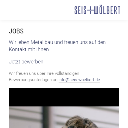
JOBS
Wir leben Metallbau und freuen uns auf den
Kontakt mit Ihnen
Jetzt bewerben
Wir freuen uns über Ihre vollständigen
Bewerbungsunterlagen an
info@seis-woelbert.de