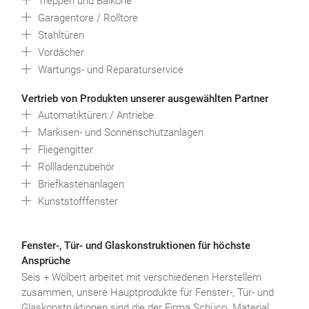
Treppen und Balkone
Garagentore / Rolltore
Stahltüren
Vordächer
Wartungs- und Reparaturservice
Vertrieb von Produkten unserer ausgewählten Partner
Automatiktüren / Antriebe
Markisen- und Sonnenschutzanlagen
Fliegengitter
Rollladenzubehör
Briefkastenanlagen
Kunststofffenster
Fenster-, Tür- und Glaskonstruktionen für höchste
Ansprüche
Seis + Wölbert arbeitet mit verschiedenen Herstellern
zusammen, unsere Hauptprodukte für Fenster-, Tür- und
Glaskonstruktionen sind die der Firma Schüco. Material